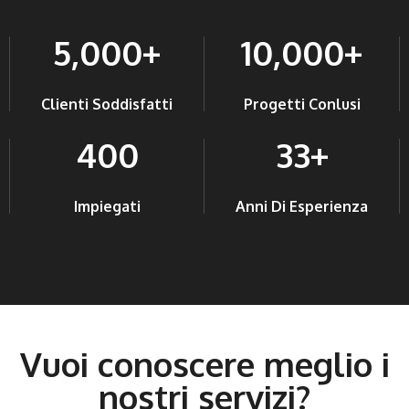
5,000
+
10,000
+
Clienti Soddisfatti
Progetti Conlusi
400
33
+
Impiegati
Anni Di Esperienza
Vuoi conoscere meglio i
nostri servizi?