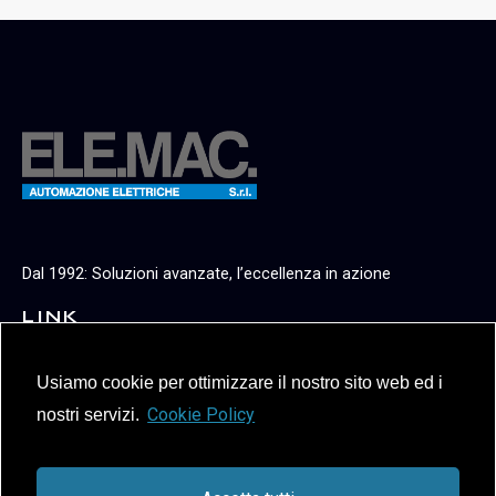
Dal 1992: Soluzioni avanzate, l’eccellenza in azione
LINK
Privacy Policy
Usiamo cookie per ottimizzare il nostro sito web ed i
Politica Whistleblowing
Cookie Policy
nostri servizi.
Codice Etico